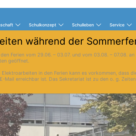
schaft
Schulkonzept
Schulleben
Service
eiten während der Sommerfe
in den Ferien vom 29.06. – 03.07. und vom 03.08. – 07.08. a
ten geöffnet.
h Elektroarbeiten in den Ferien kann es vorkommen, dass d
E-Mail erreichbar ist. Das Sekretariat ist zu den o. g. Zeite