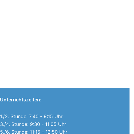
Unterrichtszeiten:
1./2. Stunde: 7:40 - 9:15 Uhr
3./4. Stunde: 9:30 - 11:05 Uhr
5./6. Stunde: 11:15 - 12:50 Uhr