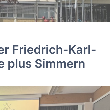
r Friedrich-Karl-
le plus Simmern