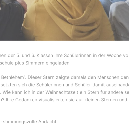
nnen der 5. und 6. Klassen ihre Schülerinnen in der Woche vo
lschule plus Simmern eingeladen.
r Bethlehem“. Dieser Stern zeigte damals den Menschen de
 setzten sich die Schülerinnen und Schüler damit auseinande
ie kann ich in der Weihnachtszeit ein Stern für andere se
? Ihre Gedanken visualisierten sie auf kleinen Sternen und
die stimmungsvolle Andacht.