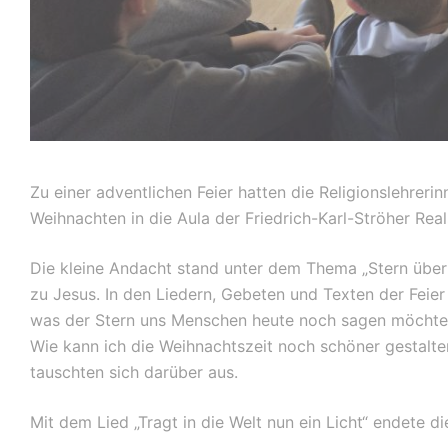
Zu einer adventlichen Feier hatten die Religionslehreri
Weihnachten in die Aula der Friedrich-Karl-Ströher Rea
Die kleine Andacht stand unter dem Thema „Stern übe
zu Jesus. In den Liedern, Gebeten und Texten der Feier
was der Stern uns Menschen heute noch sagen möchte. W
Wie kann ich die Weihnachtszeit noch schöner gestalten
tauschten sich darüber aus.
Mit dem Lied „Tragt in die Welt nun ein Licht“ endete 