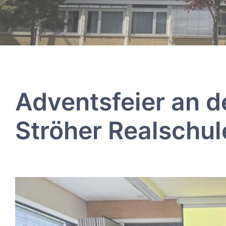
Adventsfeier an de
Ströher Realschu