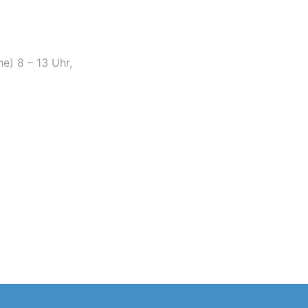
e) 8 – 13 Uhr,