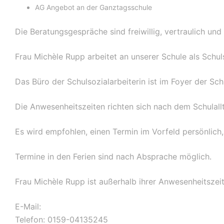
AG Angebot an der Ganztagsschule
Die Beratungsgespräche sind freiwillig, vertraulich und
Frau Michèle Rupp arbeitet an unserer Schule als Schuls
Das Büro der Schulsozialarbeiterin ist im Foyer der Sch
Die Anwesenheitszeiten richten sich nach dem Schulall
Es wird empfohlen, einen Termin im Vorfeld persönlich,
Termine in den Ferien sind nach Absprache möglich.
Frau Michèle Rupp ist außerhalb ihrer Anwesenheitszeit
E-Mail:
michele.rupp@schmiedel.de
Telefon: 0159-04135245