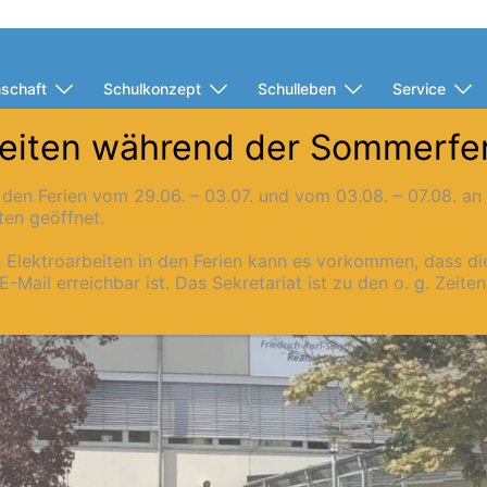
schaft
Schulkonzept
Schulleben
Service
eiten während der Sommerfe
in den Ferien vom 29.06. – 03.07. und vom 03.08. – 07.08. a
ten geöffnet.
h Elektroarbeiten in den Ferien kann es vorkommen, dass d
E-Mail erreichbar ist. Das Sekretariat ist zu den o. g. Zeite