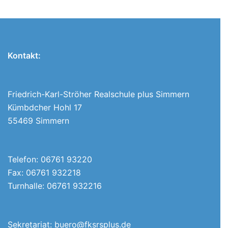
Kontakt:
Friedrich-Karl-Ströher Realschule plus Simmern
Kümbdcher Hohl 17
55469 Simmern
Telefon: 06761 93220
Fax: 06761 932218
Turnhalle: 06761 932216
Sekretariat:
buero@fksrsplus.de