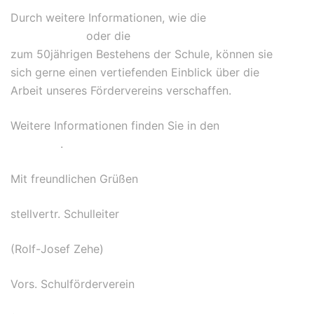
Durch weitere Informationen, wie die
Satzung des
Förd
ervereins
oder die
Vorstellung des Fördervereins
zum 50jährigen Bestehens der Schule, können sie
sich gerne einen vertiefenden Einblick über die
Arbeit unseres Fördervereins verschaffen.
Weitere Informationen finden Sie in den
jährlichen
Berichten
.
Mit freundlichen Grüßen
stellvertr. Schulleiter
(Rolf-Josef Zehe)
Vors. Schulförderverein