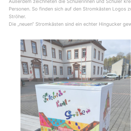
Außerdem zeichneten die Schülerinnen und Schüler kr
Personen. So finden sich auf den Stromkästen Logos z
Ströher.
Die „neuen“ Stromkästen sind ein echter Hingucker ge