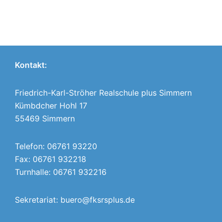
Kontakt:
Friedrich-Karl-Ströher Realschule plus Simmern
Kümbdcher Hohl 17
55469 Simmern
Telefon: 06761 93220
Fax: 06761 932218
Turnhalle: 06761 932216
Sekretariat:
buero@fksrsplus.de