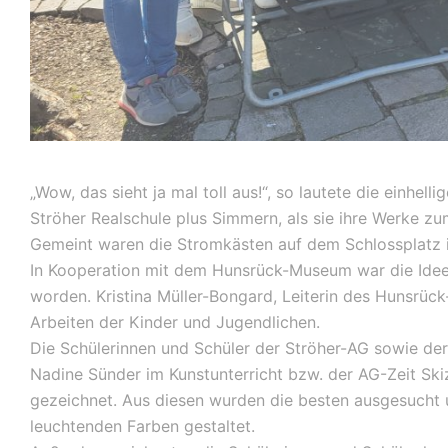
„Wow, das sieht ja mal toll aus!“, so lautete die einhel
Ströher Realschule plus Simmern, als sie ihre Werke zu
Gemeint waren die Stromkästen auf dem Schlossplatz in
In Kooperation mit dem Hunsrück-Museum war die Idee 
worden. Kristina Müller-Bongard, Leiterin des Hunsrüc
Arbeiten der Kinder und Jugendlichen.
Die Schülerinnen und Schüler der Ströher-AG sowie der
Nadine Sünder im Kunstunterricht bzw. der AG-Zeit Sk
gezeichnet. Aus diesen wurden die besten ausgesucht un
leuchtenden Farben gestaltet.