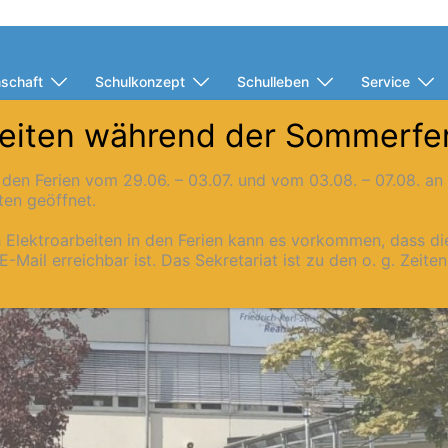
schaft
Schulkonzept
Schulleben
Service
eiten während der Sommerfe
in den Ferien vom 29.06. – 03.07. und vom 03.08. – 07.08. a
ten geöffnet.
h Elektroarbeiten in den Ferien kann es vorkommen, dass d
E-Mail erreichbar ist. Das Sekretariat ist zu den o. g. Zeite