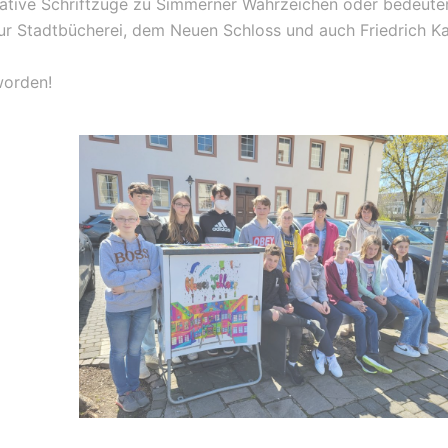
eative Schriftzüge zu Simmerner Wahrzeichen oder bedeut
ur Stadtbücherei, dem Neuen Schloss und auch Friedrich Ka
worden!