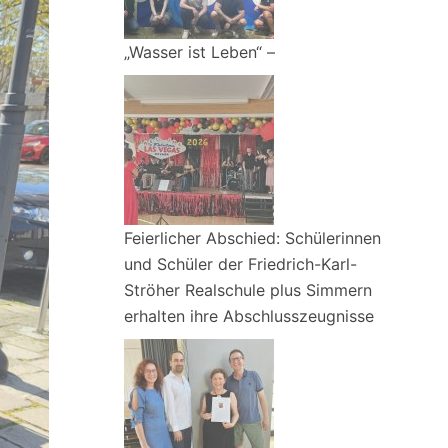
„Wasser ist Leben“ –
Feierlicher Abschied: Schülerinnen
und Schüler der Friedrich-Karl-
Ströher Realschule plus Simmern
erhalten ihre Abschlusszeugnisse