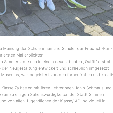
lige Meinung der Schülerinnen und Schüler der Friedrich-Karl-
m ersten Mal erblickten.
 Simmern, die nun in einem neuen, bunten „Outfit“ erstrahl
der Neugestaltung entwickelt und schließlich umgesetzt
k-Museums, war begeistert von den farbenfrohen und kreati
 Klasse 7a hatten mit ihren Lehrerinnen Janin Schmaus und
izzen zu einigen Sehenswürdigkeiten der Stadt Simmern
d von allen Jugendlichen der Klasse/ AG individuell in