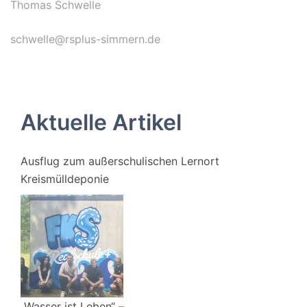
Thomas Schwelle
schwelle@rsplus-simmern.de
Aktuelle Artikel
Ausflug zum außerschulischen Lernort
Kreismülldeponie
„Wasser ist Leben“ –